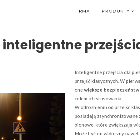
FIRMA
PRODUKTY
inteligentne przejści
Inteligentne przejścia dla pi
przejść klasycznych. W pierws
one
większe bezpieczeństw
celem ich stosowania.
W odróżnieniu od przejść klas
posiadają zsynchronizowane z
pionowe, które zwiększają wi
Może być on widoczny nawet 