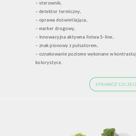
– sterownik,
Ge
– detektor termiczny,
– oprawa doświetlająca,
– marker drogowy,
– innowacyjna aktywna listwa S-line,
– znak pionowy z pulsatorem,
– oznakowanie poziome wykonane w kontrastuj
kolorystyce.
SPRAWDŹ SZCZE