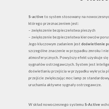
S-active
to system stosowany na nowoczesnych 
którego przeznaczeniem jest:
– zwiększenie bezpieczeństwa pieszych
– zwiększenie bezpieczeństwa kierowców porus
Jego kluczowym zadaniem jest
doświetlenie pr
szczególne znaczenie w przypadku zmroku i n
atmosferycznych. Powyższy efekt uzyskuje si
sygnałów ostrzegawczych. System jest intelig
doświetlaniu przejścia w przypadku wykrycia p
przejście zwiększając moc lamp ze standardow
uruchamia aktywne sygnały ostrzegawcze.
W skład nowoczesnego systemu
S-Active
wcho