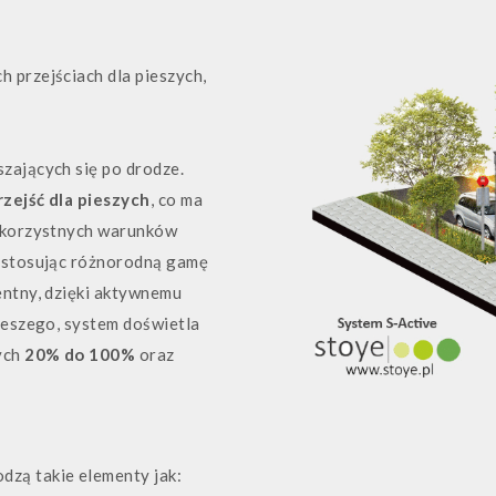
przejściach dla pieszych,
zających się po drodze.
zejść dla pieszych
, co ma
iekorzystnych warunków
ę stosując różnorodną gamę
entny, dzięki aktywnemu
ieszego, system doświetla
ych
20% do 100%
oraz
dzą takie elementy jak: