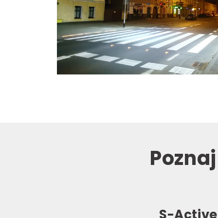
Pozna
S-Active