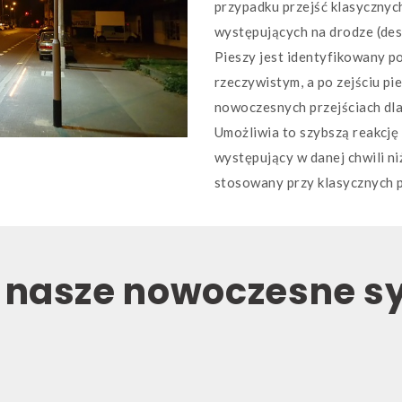
przypadku przejść klasyczny
występujących na drodze (desz
Pieszy jest identyfikowany po
rzeczywistym, a po zejściu pi
nowoczesnych przejściach dla
Umożliwia to szybszą reakcję 
występujący w danej chwili n
stosowany przy klasycznych p
j nasze nowoczesne s