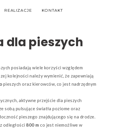
REALIZACJE
KONTAKT
a dla pieszych
eszych posiadają wiele korzyści względem
zej kolejności należy wymienić, że zapewniają
o
pieszych oraz kierowców, co jest nadrzędnym
ycznych, aktywne przejście dla pieszych
e sobą pulsujące światła poziome oraz
doczność pieszego znajdującego się na drodze.
z odległości
800 m
co jest niemożliwe w