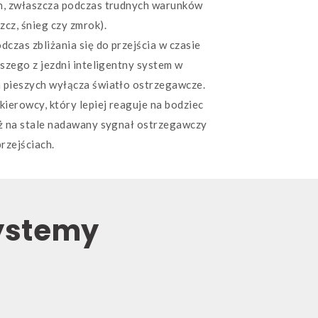
ch, zwłaszcza podczas trudnych warunków
cz, śnieg czy zmrok).
dczas zbliżania się do przejścia w czasie
eszego z jezdni inteligentny system w
 pieszych wyłącza światło ostrzegawcze.
kierowcy, który lepiej reaguje na bodziec
iż na stale nadawany sygnał ostrzegawczy
rzejściach.
ystemy